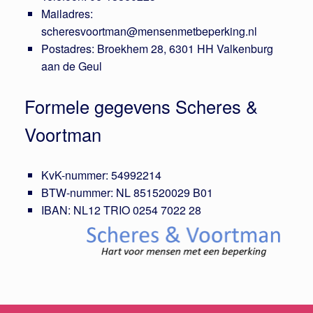
Mailadres:
scheresvoortman@mensenmetbeperking.nl
Postadres: Broekhem 28, 6301 HH Valkenburg
aan de Geul
Formele gegevens Scheres &
Voortman
KvK-nummer: 54992214
BTW-nummer: NL 851520029 B01
IBAN: NL12 TRIO 0254 7022 28