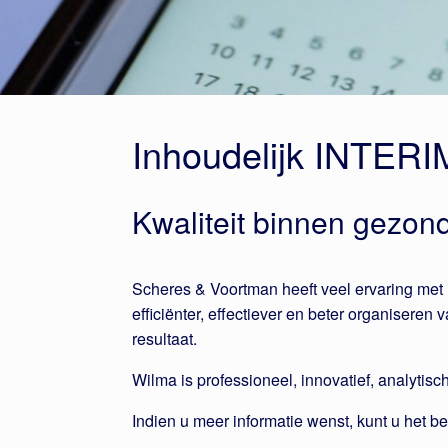
Inhoudelijk INTER
Kwaliteit binnen gezon
Scheres & Voortman heeft veel ervaring met 
efficiënter, effectiever en beter organisere
resultaat.
Wilma is professioneel, innovatief, analytisch
Indien u meer informatie wenst, kunt u het b