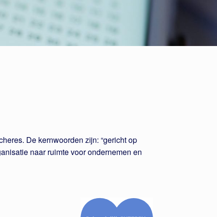
heres. De kernwoorden zijn: “gericht op
organisatie naar ruimte voor ondernemen en