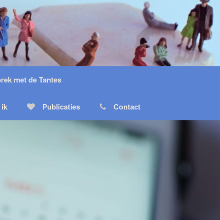
prek met de Tantes
 ik
Publicaties
Contact