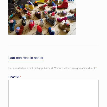
Laat een reactie achter
Het e-mailadres wordt niet gepubliceerd.
Vereiste velden zijn gemarkeerd met
*
Reactie
*