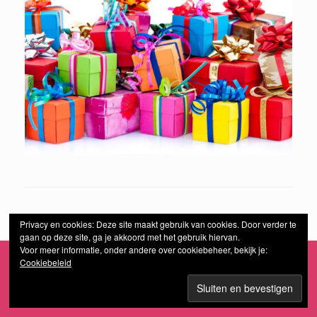
Privacy en cookies: Deze site maakt gebruik van cookies. Door verder te
gaan op deze site, ga je akkoord met het gebruik hiervan.
Voor meer informatie, onder andere over cookiebeheer, bekijk je:
Cookiebeleid
Een
SiteOrigin
thema