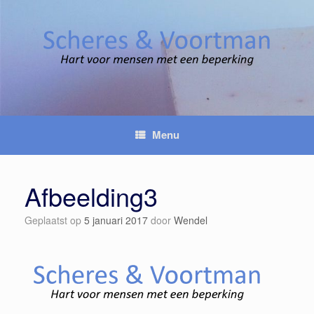
Spring
naar
inhoud
Menu
Afbeelding3
Geplaatst op
5 januari 2017
door
Wendel