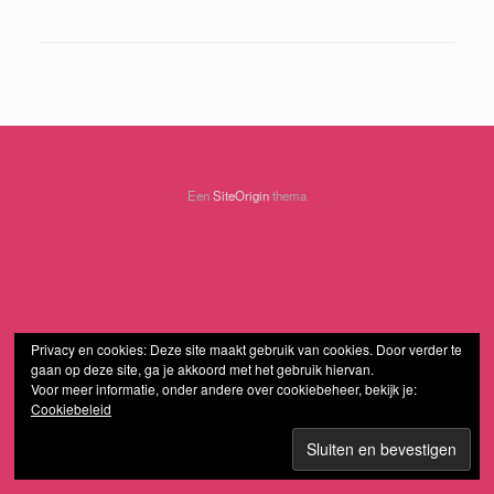
Een
SiteOrigin
thema
Privacy en cookies: Deze site maakt gebruik van cookies. Door verder te
gaan op deze site, ga je akkoord met het gebruik hiervan.
Voor meer informatie, onder andere over cookiebeheer, bekijk je:
Cookiebeleid