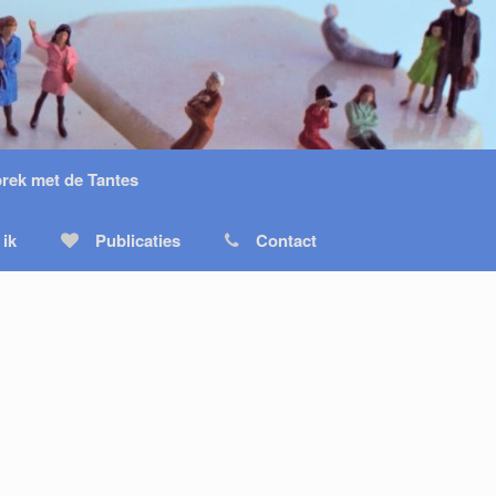
prek met de Tantes
 ik
Publicaties
Contact