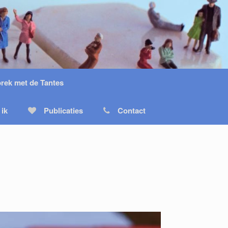
prek met de Tantes
 ik
Publicaties
Contact